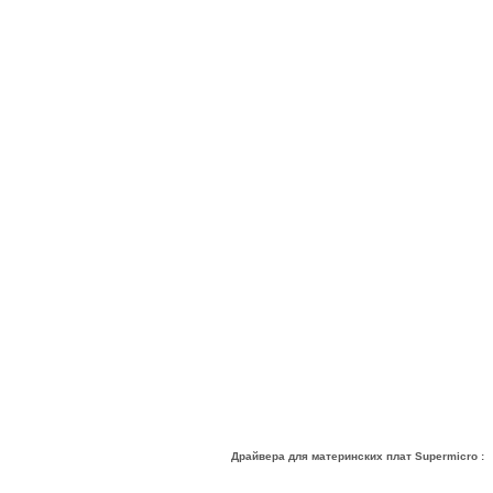
Драйвера для материнских плат Supermicro :