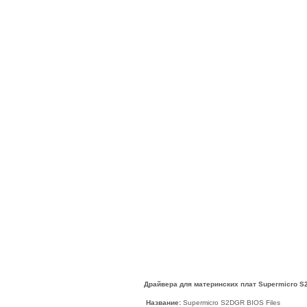
Драйвера для материнских плат Supermicro S
Название:
Supermicro S2DGR BIOS Files