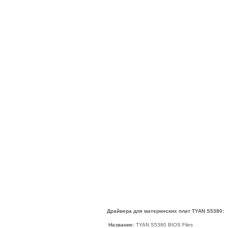
Драйвера для материнских плат TYAN S5380:
Название:
TYAN S5380 BIOS Files