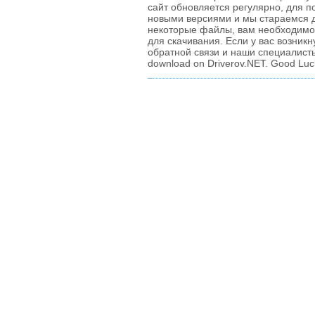
сайт обновляется регулярно, для п
новыми версиями и мы стараемся д
некоторые файлы, вам необходимо 
для скачивания. Если у вас возник
обратной связи и наши специалисты
download on Driverov.NET. Good Luc