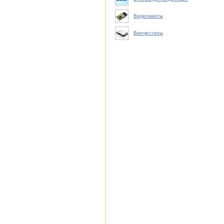
Видеокарты
Винчестеры