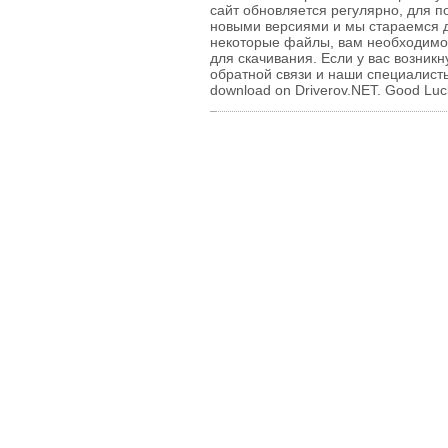
сайт обновляется регулярно, для п
новыми версиями и мы стараемся д
некоторые файлы, вам необходимо 
для скачивания. Если у вас возник
обратной связи и наши специалисты
download on Driverov.NET. Good Luc