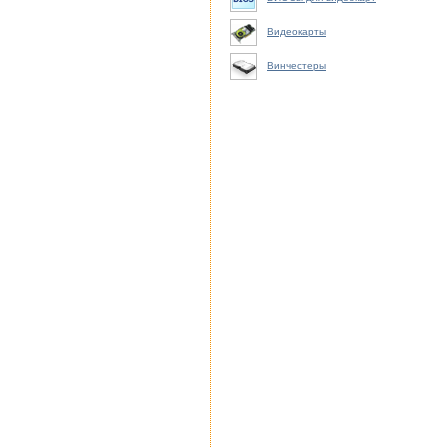
Видеокарты
Винчестеры