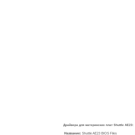
Драйвера для материнских плат Shuttle AE23:
Название:
Shuttle AE23 BIOS Files