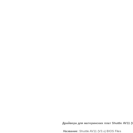
Драйвера для материнских плат Shuttle AV11 (V
Название:
Shuttle AV11 (V3.x) BIOS Files