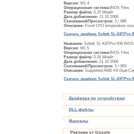
Версия:
W1.4
Операционная система:
BIOS Files
Размер файла:
0.25 Мбайт
Дата добавления:
21.10.2006
Скачиваний/Просмотров:
3
/ 996
Описание:
Fixed CPU temperature issu
Скачать драйвер Soltek SL-K8TPro-9
Название:
Soltek SL-K8TPro-939 BIOS 
Версия:
W1.5
Операционная система:
BIOS Files
Размер файла:
0.26 Мбайт
Дата добавления:
21.10.2006
Скачиваний/Просмотров:
3
/ 983
Описание:
Supported AMD K8 Dual-Co
Скачать драйвер Soltek SL-K8TPro-9
Драйвера по устройствам
DLL-файлы
Мануалы
Реклама от Google