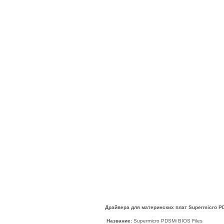
Драйвера для материнских плат Supermicro P
Название:
Supermicro PDSMi BIOS Files