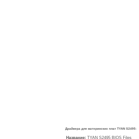
Драйвера для материнских плат TYAN S2495:
Название:
TYAN S2495 BIOS Files