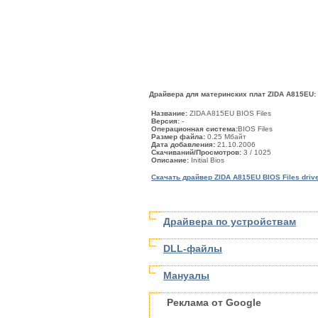
Драйвера для материнских плат ZIDA A815EU:
Название:
ZIDA A815EU BIOS Files
Версия:
-
Операционная система:
BIOS Files
Размер файла:
0.25 Мбайт
Дата добавления:
21.10.2006
Скачиваний/Просмотров:
3
/ 1025
Описание:
Initial Bios
Скачать драйвер ZIDA A815EU BIOS Files driv
Драйвера по устройствам
DLL-файлы
Мануалы
Реклама от Google