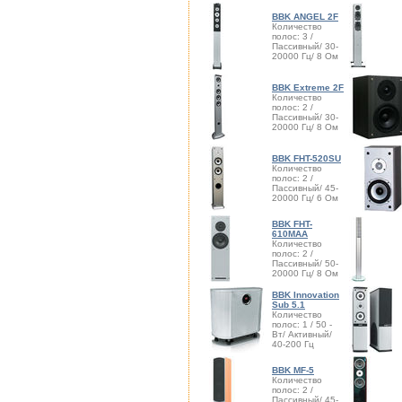
BBK ANGEL 2F
Количество
полос: 3 /
Пассивный/ 30-
20000 Гц/ 8 Ом
BBK Extreme 2F
Количество
полос: 2 /
Пассивный/ 30-
20000 Гц/ 8 Ом
BBK FHT-520SU
Количество
полос: 2 /
Пассивный/ 45-
20000 Гц/ 6 Ом
BBK FHT-
610MAA
Количество
полос: 2 /
Пассивный/ 50-
20000 Гц/ 8 Ом
BBK Innovation
Sub 5.1
Количество
полос: 1 / 50 -
Вт/ Активный/
40-200 Гц
BBK MF-5
Количество
полос: 2 /
Пассивный/ 45-