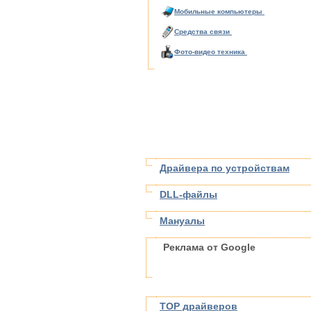
Мобильные компьютеры
Средства связи
Фото-видео техника
Драйвера по устройствам
DLL-файлы
Мануалы
Реклама от Google
TOP драйверов