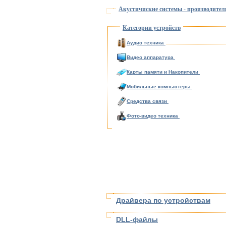
Акустичиские системы - производител
Категории устройств
Аудио техника
Видео аппаратура
Карты памяти и Накопители
Мобильные компьютеры
Средства связи
Фото-видео техника
Драйвера по устройствам
DLL-файлы