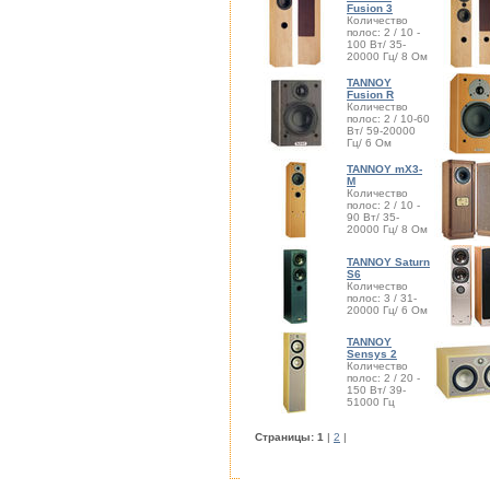
Fusion 3
Количество
полос: 2 / 10 -
100 Вт/ 35-
20000 Гц/ 8 Ом
TANNOY
Fusion R
Количество
полос: 2 / 10-60
Вт/ 59-20000
Гц/ 6 Ом
TANNOY mX3-
M
Количество
полос: 2 / 10 -
90 Вт/ 35-
20000 Гц/ 8 Ом
TANNOY Saturn
S6
Количество
полос: 3 / 31-
20000 Гц/ 6 Ом
TANNOY
Sensys 2
Количество
полос: 2 / 20 -
150 Вт/ 39-
51000 Гц
Cтраницы:
1
|
2
|