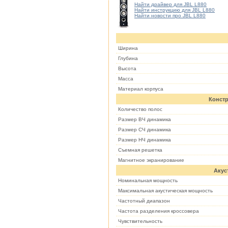
Найти драйвер для JBL L880
Найти инструкцию для JBL L880
Найти новости про JBL L880
Ширина
Глубина
Высота
Масса
Материал корпуса
Констр
Количество полос
Размер ВЧ динамика
Размер СЧ динамика
Размер НЧ динамика
Съемная решетка
Магнитное экранирование
Акус
Номинальная мощность
Максимальная акустическая мощность
Частотный диапазон
Частота разделения кроссовера
Чувствительность