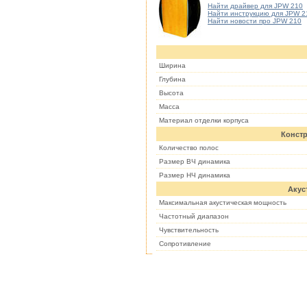
Найти драйвер для JPW 210
Найти инструкцию для JPW 2
Найти новости про JPW 210
Ширина
Глубина
Высота
Масса
Материал отделки корпуса
Констр
Количество полос
Размер ВЧ динамика
Размер НЧ динамика
Акус
Максимальная акустическая мощность
Частотный диапазон
Чувствительность
Cопротивление