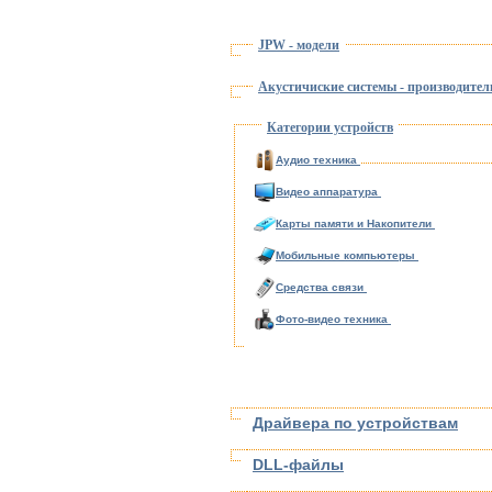
JPW - модели
Акустичиские системы - производител
Категории устройств
Аудио техника
Видео аппаратура
Карты памяти и Накопители
Мобильные компьютеры
Средства связи
Фото-видео техника
Драйвера по устройствам
DLL-файлы