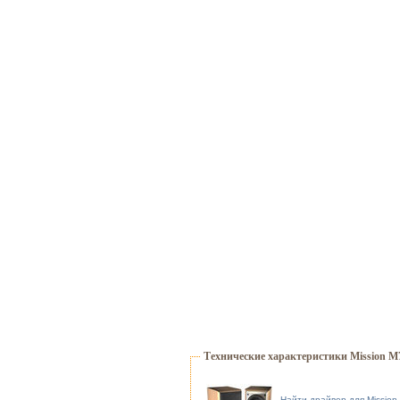
Технические характеристики Mission M
Найти драйвер для Mission