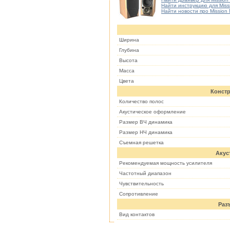
Найти инструкцию для Miss
Найти новости про Mission
Ширина
Глубина
Высота
Масса
Цвета
Констр
Количество полос
Акустическое оформление
Размер ВЧ динамика
Размер НЧ динамика
Съемная решетка
Акус
Рекомендуемая мощность усилителя
Частотный диапазон
Чувствительность
Cопротивление
Раз
Вид контактов