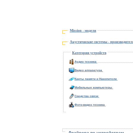
Mission - модели
Акустичиские системы - производител
Категории устройств
Аудио техника
Видео аппаратура
Карты памяти и Накопители
Мобильные компьютеры
Средства связи
Фото-видео техника
Драйвера по устройствам