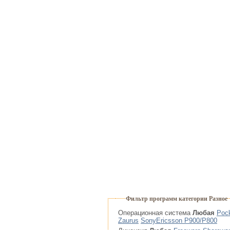
Фильтр программ категории Разное
Операционная система
Любая
Poc
Zaurus
SonyEricsson P900/P800