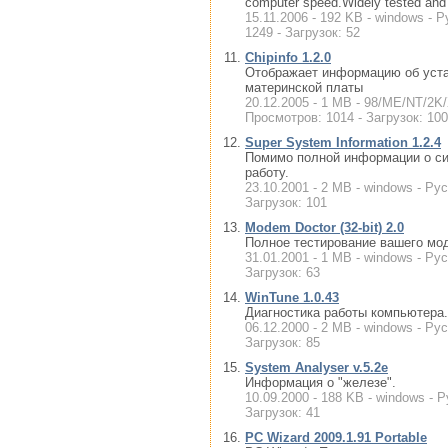
computer speed.Widely tested an
15.11.2006 - 192 KB - windows - 
1249 - Загрузок: 52
Chipinfo 1.2.0
Отображает информацию об уста
материнской платы
20.12.2005 - 1 MB - 98/ME/NT/2K
Просмотров: 1014 - Загрузок: 100
Super System Information 1.2.4
Помимо полной информации о си
работу.
23.10.2001 - 2 MB - windows - Рус
Загрузок: 101
Modem Doctor (32-bit) 2.0
Полное тестирование вашего мо
31.01.2001 - 1 MB - windows - Рус
Загрузок: 63
WinTune 1.0.43
Диагностика работы компьютера.
06.12.2000 - 2 MB - windows - Рус
Загрузок: 85
System Analyser v.5.2e
Информация о "железе".
10.09.2000 - 188 KB - windows - Р
Загрузок: 41
PC Wizard 2009.1.91 Portable