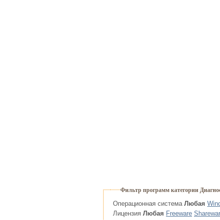
Фильтр программ категории Диагно
Операционная система
Любая
Win
Лицензия
Любая
Freeware
Sharewa