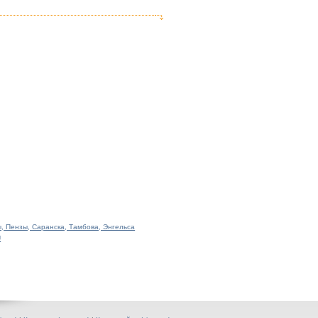
, Пензы, Саранска, Тамбова, Энгельса
U