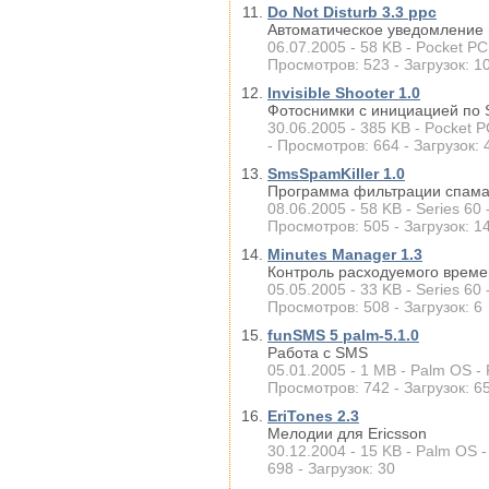
Do Not Disturb 3.3 ppc
Автоматическое уведомление
06.07.2005 - 58 KB - Pocket PC
Просмотров: 523 - Загрузок: 1
Invisible Shooter 1.0
Фотоснимки с инициацией по
30.06.2005 - 385 KB - Pocket 
- Просмотров: 664 - Загрузок: 
SmsSpamKiller 1.0
Программа фильтрации спам
08.06.2005 - 58 KB - Series 60
Просмотров: 505 - Загрузок: 1
Minutes Manager 1.3
Контроль расходуемого време
05.05.2005 - 33 KB - Series 60
Просмотров: 508 - Загрузок: 6
funSMS 5 palm-5.1.0
Работа с SMS
05.01.2005 - 1 MB - Palm OS -
Просмотров: 742 - Загрузок: 6
EriTones 2.3
Мелодии для Ericsson
30.12.2004 - 15 KB - Palm OS -
698 - Загрузок: 30