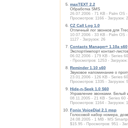
maxTEXT 2.2
Обработка SMS
26.07.2006 - 71 KB - Palm OS -
Просмотров: 1166 - Загрузок: 
CZ Call Log 1.0
Отличный лог звонков для Tre
10.07.2006 - 33 KB - Palm OS 
1127 - Загрузок: 26
Contacts Manager+ 1.10a s60
Экспорт/импорт контакт-листо
06.02.2006 - 179 KB - Series 6
- Просмотров: 1253 - Загрузок:
Reminder 1.10 s60
Звуковое напоминание о проп
23.01.2006 - 126 KB - Series 6
Просмотров: 1335 - Загрузок: 
Hide-n-Seek 1.0 S60
Управление звонками. Белый 
08.11.2005 - 21 KB - Series 60
Просмотров: 1164 - Загрузок: 
Fonix VoiceDial 2.1 msp
Голосовой набор номера, дозв
24.08.2005 - 1 MB - MS Smartp
$15.95 - Просмотров: 951 - Заг