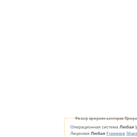
Фильтр программ категории Прогр
Операционная система
Любая
Лицензия
Любая
Freeware
Shar