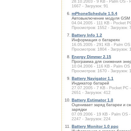
28.10.2003 - 9 KB - Palm OS - 
1667 - Загрузок: 91
mPhoneSchedule 1.5.4
Автовыключение модуля GSM
04.04.2005 - 111 KB - Pocket P
Просмотров: 1552 - Загрузок: 
Battery Info 1.2
Информация о батареях
16.05.2005 - 291 KB - Palm OS 
Просмотров: 1804 - Загрузок: 
Energy Dimmer 2.15
Программа для снижения энер
10.04.2006 - 116 KB - Palm OS 
Просмотров: 1670 - Загрузок: 
Battery Navigator 1.1
Индикатор батарей
27.07.2005 - 7 KB - Pocket PC 
2651 - Загрузок: 412
Battery Estimator 1.0
Оценивает заряд батареи и с
зарядки
07.09.2006 - 19 KB - Palm OS 
2247 - Загрузок: 224
Battery Monitor 1.0 ppc