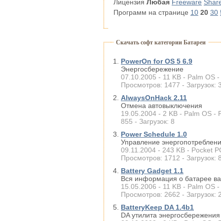
Лицензия
Любая
Freeware
Shar
Программ на странице
10
20
30
Скачать софт категории Батареи
PowerOn for OS 5 6.9
Энергосбережение
07.10.2005 - 11 KB - Palm OS -
Просмотров: 1477 - Загрузок: 
AlwaysOnHack 2.11
Отмена автовыключения
19.05.2004 - 2 KB - Palm OS - 
855 - Загрузок: 8
Power Schedule 1.0
Управление энергопотреблен
09.11.2004 - 243 KB - Pocket P
Просмотров: 1712 - Загрузок: 
Battery Gadget 1.1
Вся информация о батарее в
15.05.2006 - 11 KB - Palm OS -
Просмотров: 2662 - Загрузок: 
BatteryKeep DA 1.4b1
DA утилита энергосбережения