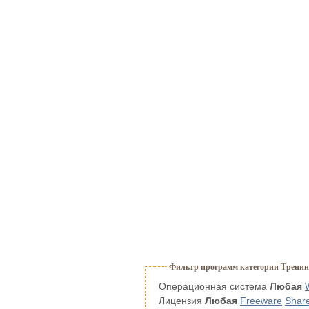
Фильтр программ категории Тренин
Операционная система
Любая
Лицензия
Любая
Freeware
Shar