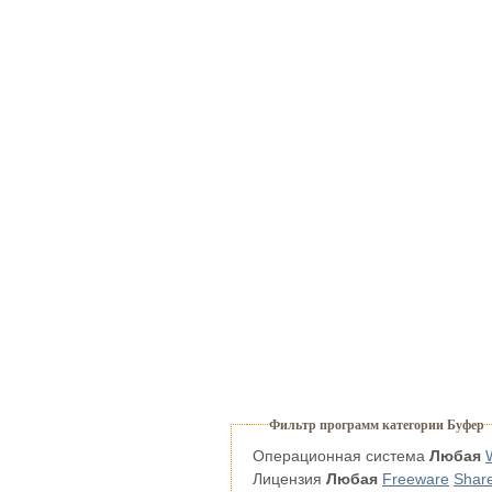
Фильтр программ категории Буфер
Операционная система
Любая
Лицензия
Любая
Freeware
Shar