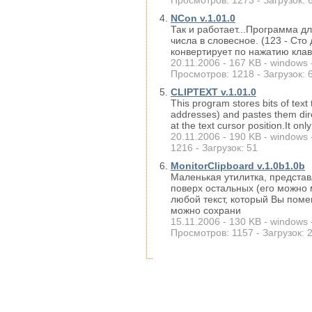
Просмотров: 1273 - Загрузок: 
NCon v.1.01.0
Так и работает...Программа д
числа в словесное. (123 - Сто
конвертирует по нажатию кла
20.11.2006 - 167 KB - windows 
Просмотров: 1218 - Загрузок: 
CLIPTEXT v.1.01.0
This program stores bits of tex
addresses) and pastes them dire
at the text cursor position.It on
20.11.2006 - 190 KB - windows 
1216 - Загрузок: 51
MonitorClipboard v.1.0b1.0b
Маленькая утилитка, предста
поверх остальных (его можно 
любой текст, который Вы пом
можно сохрани
15.11.2006 - 130 KB - windows 
Просмотров: 1157 - Загрузок: 