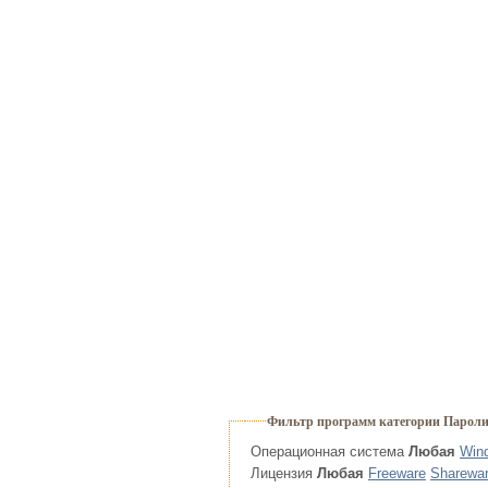
Фильтр программ категории Парол
Операционная система
Любая
Win
Лицензия
Любая
Freeware
Sharewa