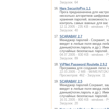
Загрузок: 64
Hare SecurityPro 1.1
Прога предназначена для настро
несколько алгоритмов шифрован
хранения паролей, возможность 
контроль самых важных для вас 
12.11.2005 - 235 KB - windows - Р
Загрузок: 40
SCARABAY 2.7
Менеджер паролей - Сохранит, 
введет в любые поля ввода люб
данные(логин,пароль и др.). Им
случайных безопасных паролей..
04.07.2005 - 830 KB - windows - Р
Загрузок: 89
ViPNet Password Roulette 2.9.2
Программа для создания легко 
22.03.2005 - 2 MB - 98/ME/NT/2K/
Просмотров: 462 - Загрузок: 11
SCARABAY 2.5
Менеджер паролей.Сохранит, за
введет в любые поля ввода люб
данные(логин,пароль и др.). Им
случайных безопасных паролей…
16.01.2005 - 800 KB - windows - Р
Загрузок: 20