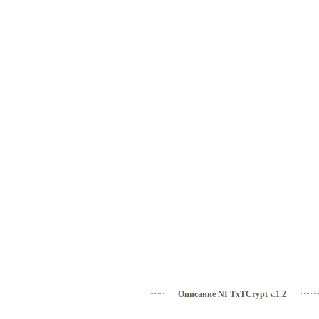
Описание NI TxTCrypt v.1.2